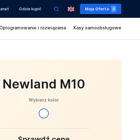
ranet
Gdzie kupić
Moja Oferta
0
Oprogramowanie i rozwiązania
Kasy samoobsługowe
Newland M10
Wybierz kolor
Sprawdź cenę