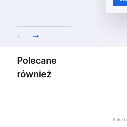
Polecane
również
Kolekt