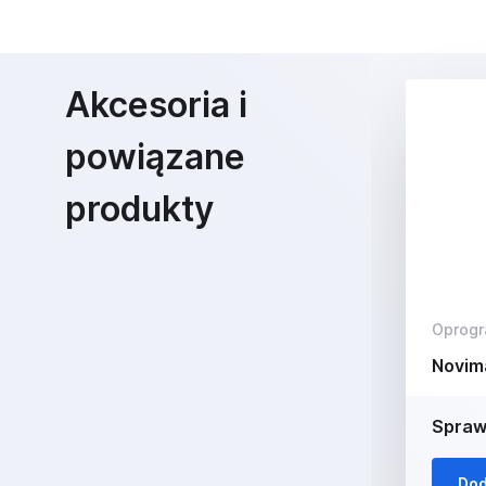
Akcesoria i
powiązane
produkty
Oprog
Novim
Spraw
Dod