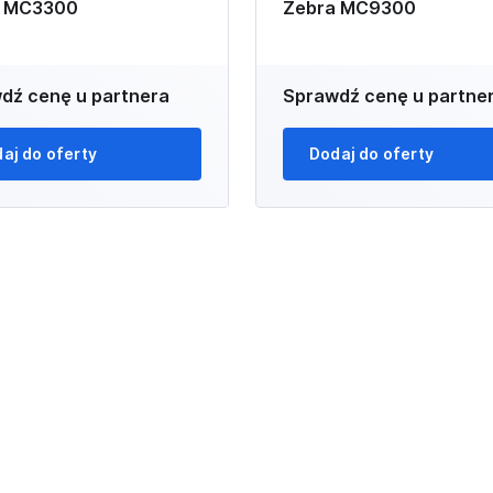
a MC3300
Zebra MC9300
dź cenę u partnera
Sprawdź cenę u partne
aj do oferty
Dodaj do oferty