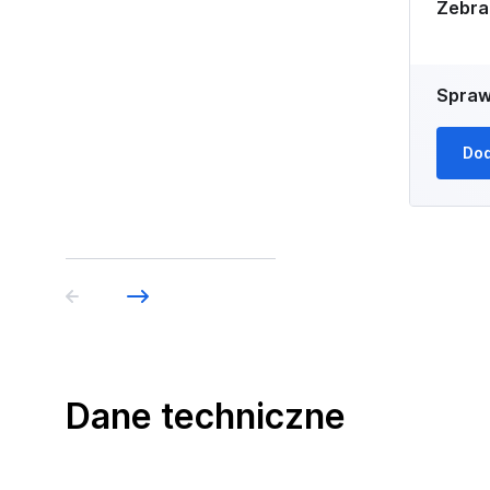
Zebr
Spraw
Dod
Dane techniczne