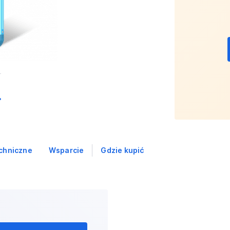
chniczne
Wsparcie
Gdzie kupić