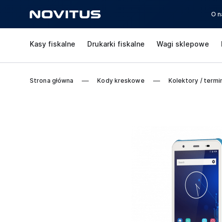
O n
Kasy fiskalne
Drukarki fiskalne
Wagi sklepowe
Strona główna
Kody kreskowe
Kolektory / termi