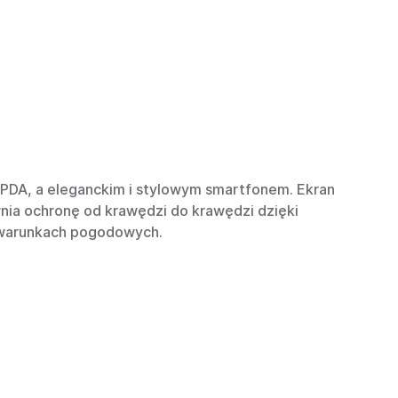
PDA, a eleganckim i stylowym smartfonem. Ekran
wnia ochronę od krawędzi do krawędzi dzięki
h warunkach pogodowych.