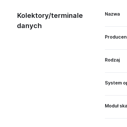
Nazwa
Kolektory/terminale
danych
Producen
Rodzaj
System o
Moduł sk