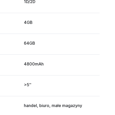
1D/2D
4GB
64GB
4800mAh
>5''
handel, biuro, małe magazyny