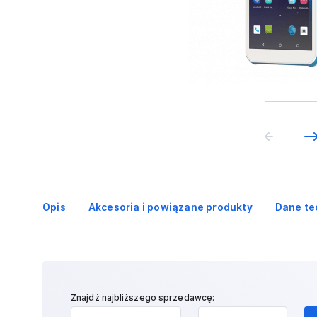
Opis
Akcesoria i powiązane produkty
Dane te
Znajdź najbliższego sprzedawcę: