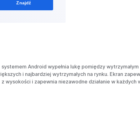
Znajdź
 z systemem Android wypełnia lukę pomiędzy wytrzymałym 
większych i najbardziej wytrzymałych na rynku. Ekran zape
i z wysokości i zapewnia niezawodne działanie w każdyc